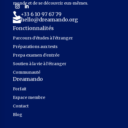
monde et de se découvrir eux-mêmes.
+33 6 10 97 67 79

hello@dreamando.org

Fonctionnalités
Parcours d’études à l’étranger
Préparations aux tests
Prepa examen d’entrée
Soutien à la vie à l’étranger
Communauté
Dreamando
Forfait
Espace membre
Contact
Blog